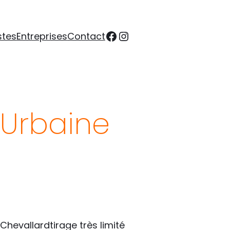
Facebook
Instagram
stes
Entreprises
Contact
 Urbaine
Chevallardtirage très limité