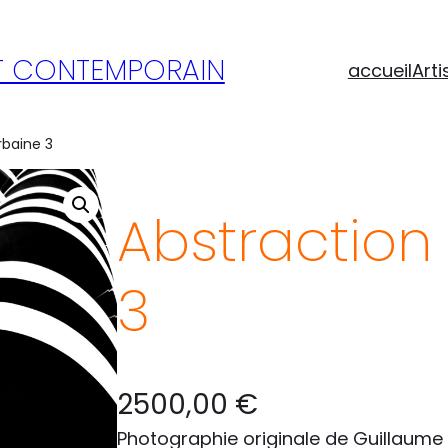
RT CONTEMPORAIN
accueil
Arti
rbaine 3
Abstraction
3
2500,00
€
Photographie originale de Guillaume 