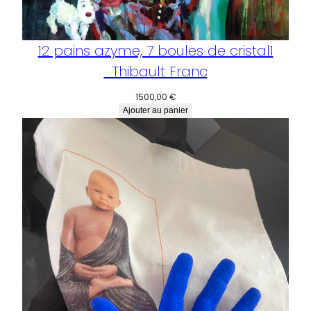
12 pains azyme, 7 boules de cristal1
_Thibault Franc
1500,00
€
Ajouter au panier