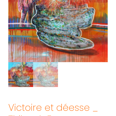
Victoire et déesse _