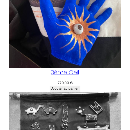
3ème Oeil
270,00
€
Ajouter au panier