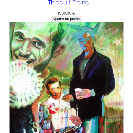
_Thibault Franc
1500,00
€
Ajouter au panier