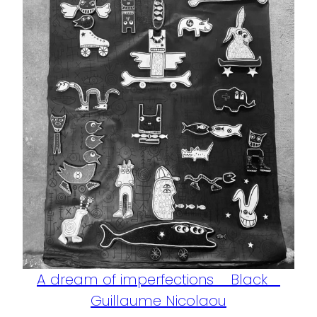
A dream of imperfections _ Black _
Guillaume Nicolaou